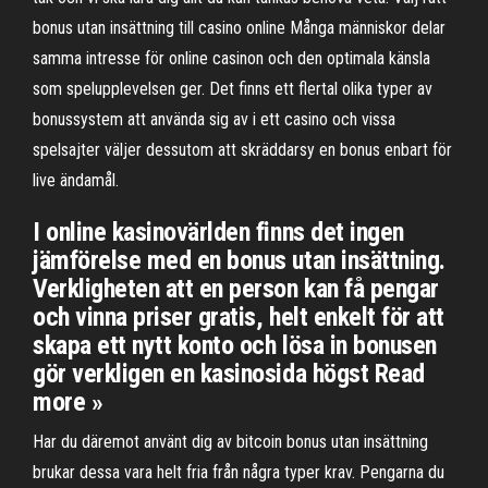
bonus utan insättning till casino online Många människor delar
samma intresse för online casinon och den optimala känsla
som spelupplevelsen ger. Det finns ett flertal olika typer av
bonussystem att använda sig av i ett casino och vissa
spelsajter väljer dessutom att skräddarsy en bonus enbart för
live ändamål.
I online kasinovärlden finns det ingen
jämförelse med en bonus utan insättning.
Verkligheten att en person kan få pengar
och vinna priser gratis, helt enkelt för att
skapa ett nytt konto och lösa in bonusen
gör verkligen en kasinosida högst Read
more »
Har du däremot använt dig av bitcoin bonus utan insättning
brukar dessa vara helt fria från några typer krav. Pengarna du