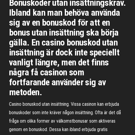
Bonuskoder utan insättningskrav.
Ibland kan man behöva använda
sig av en bonuskod för att en
bonus utan insättning ska börja
gälla. En casino bonuskod utan
insättning är dock inte speciellt
vanligt längre, men det finns
några få casinon som
fortfarande använder sig av
metoden.
Casino bonuskod utan insättning. Vissa casinon kan erbjuda
bonuskoder som inte kräver någon insättning. Ofta är det då
fråga om olika former av välkomstbonusar som aktiveras
genom en bonuskod. Dessa kan ibland erbjuda gratis