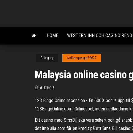
Skip
to
the
content
HOME
WESTERN INN OCH CASINO RENO
Category
Wolfensperger78627
Malaysia online casino g
By
AUTHOR
123 Bingo Online recension - En 600% bonus upp till
123BingoOnline.com. Onlinespel, ingen nedladdning kr
Ett casino med SmsBill ska vara säkert och gå snabbt
det inte alla som får en kredit på ett Sms Bill casino