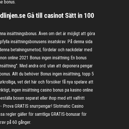
me bonus.
dlinjen.se Gå till casinot Sätt in 100
nna insättningsbonus. Även om det är möjligt att göra
ylla insättningsbonusens insatskrav. På denna sida
v denna betalningsmetod, fördelar och nackdelar med
inon online 2021 Bonus ingen insättning En bonus
 insättning". Med andra ord: utan att deponera pengar
 bonus. Allt du behöver Bonus ingen insättning, topp 5
rolliga, vet det här och försöker få nya spelare att
iktigt, ingen insättning casino bonus pa kasino online
eställa boxen separat eller ihop med ett valfritt
us - Prova GRATIS snurrpengar! Slotmatic Casino
ssa regler gäller för samtliga GRATIS-bonusar för
krav på 60 gånger.