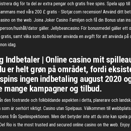
trera dig för ta del av extra pengar och gratis free spins. Spela upp til
ammans med våra 200 £ gratis - Slotjar.com recension! Använd ditt betalk
asino on the web. Joina Joker Casino Familjen och få din Bonus utan insä
r person/hushåll/dator gäller. Jellybeancasino För bonusmedel gäller ett 
r gratis, samt vilka som du behöver använda en avgift för att använda på 
non idag.
 Indbetaler | Online casino mit spille
u er helt grøn på området, fordi eksist
 spins ingen indbetaling august 2020 og 
e mange kampagner og tilbud.
ån den fostrande och folkbildande aspekten i detta, planerare och landska
 som är oerhört viktigt. Casino utan Spelpaus. Välkommen till webbplats
cens från Spelinspektionen. Men det betyder inte att du inte kan spela p
el Rio is the most trusted and secured online casino on the web. Enjoy 