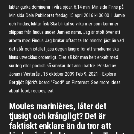
luktar gurka dominerar i våra sjöar. 6:14 min. Min sida Finns på
Min sida Dela Publicerat fredag 15 april 2016 kl 06.00 I. Jamie
och Findus, luktar fisk Ska bli kul se vilka mer som kommer
släppas från findus under Jamies namn, Jag är stolt över att
arbeta med Findus Jag brukar oftast ta lite mindre jäst än vad
det står och istället jäsa degen längre för att smakerna ska
hinna utvecklas ordentligt. Eller så kör man helt enkelt med
surdeg eller poolish så smakar det ännu bättre. Postad av
Jonas i Västerås , 15 oktober 2009 Feb 9, 2021 - Explore
Bergljót Björk's board "Food!" on Pinterest. See more ideas
about food, recipes, eat.
Moules marinières, låter det
tjusigt och krångligt? Det är
faktiskt enklare än du tror att