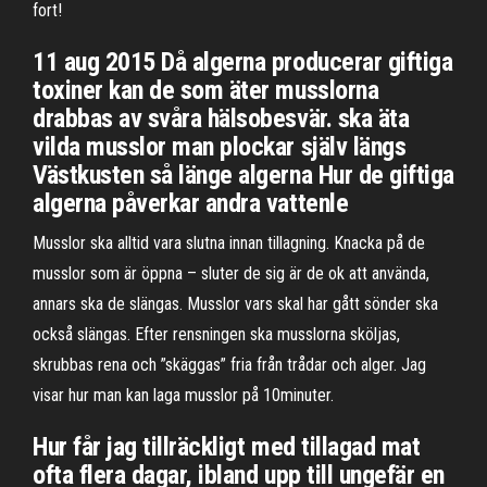
fort!
11 aug 2015 Då algerna producerar giftiga
toxiner kan de som äter musslorna
drabbas av svåra hälsobesvär. ska äta
vilda musslor man plockar själv längs
Västkusten så länge algerna Hur de giftiga
algerna påverkar andra vattenle
Musslor ska alltid vara slutna innan tillagning. Knacka på de
musslor som är öppna – sluter de sig är de ok att använda,
annars ska de slängas. Musslor vars skal har gått sönder ska
också slängas. Efter rensningen ska musslorna sköljas,
skrubbas rena och ”skäggas” fria från trådar och alger. Jag
visar hur man kan laga musslor på 10minuter.
Hur får jag tillräckligt med tillagad mat
ofta flera dagar, ibland upp till ungefär en