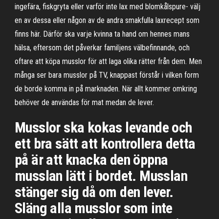
ingefära, fiskgryta eller varför inte lax med blomkålspure- välj
en av dessa eller någon av de andra smakfulla laxrecept som
finns här. Därför ska varje kvinna ta hand om hennes mans
hälsa, eftersom det påverkar familjens välbefinnande, och
oftare att köpa musslor för att laga olika rätter från dem. Men
många ser bara musslor på TV, knappast förstår i vilken form
de borde komma in på marknaden. När allt kommer omkring
behöver de användas för mat medan de lever.
Musslor ska kokas levande och
ett bra sätt att kontrollera detta
på är att knacka den öppna
musslan lätt i bordet. Musslan
stänger sig då om den lever.
Släng alla musslor som inte