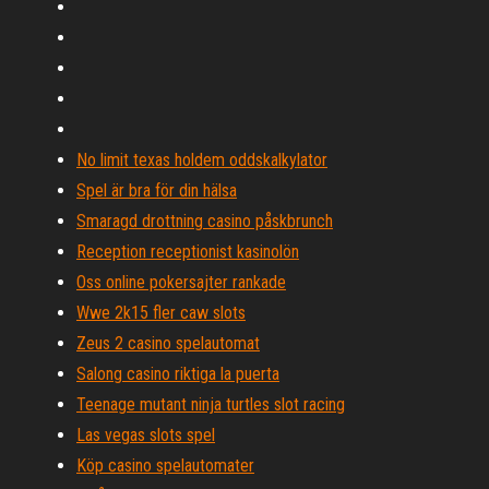
No limit texas holdem oddskalkylator
Spel är bra för din hälsa
Smaragd drottning casino påskbrunch
Reception receptionist kasinolön
Oss online pokersajter rankade
Wwe 2k15 fler caw slots
Zeus 2 casino spelautomat
Salong casino riktiga la puerta
Teenage mutant ninja turtles slot racing
Las vegas slots spel
Köp casino spelautomater