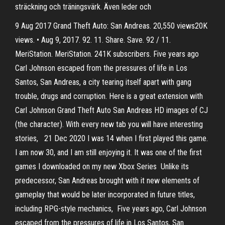
sträckning och träningsvärk. Även leder och
9 Aug 2017 Grand Theft Auto: San Andreas. 20,550 views20K
views. • Aug 9, 2017. 92. 11. Share. Save. 92 / 11.
MeriStation. MeriStation. 241K subscribers. Five years ago
Carl Johnson escaped from the pressures of life in Los
Santos, San Andreas, a city tearing itself apart with gang
trouble, drugs and corruption. Here is a great extension with
Carl Johnson Grand Theft Auto San Andreas HD images of CJ
(the character). With every new tab you will have interesting
stories, 21 Dec 2020 I was 14 when I first played this game.
I am now 30, and I am still enjoying it. It was one of the first
games I downloaded on my new Xbox Series Unlike its
predecessor, San Andreas brought with it new elements of
gameplay that would be later incorporated in future titles,
including RPG-style mechanics, Five years ago, Carl Johnson
escaped from the pressures of life in Los Santos, San