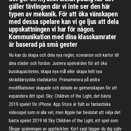
gäller tävlingen där vi inte ser den här
typen av mekanik. För att öka vänskapen
med dessa spelare kan vi ge ljus att dela
uppskattningen vi har för någon.
Kommunikation med dina klasskamrater
är baserad på små gester
Nu kan du skapa och dela nya regler, scenarion och kartor till
dina städer och fordon. Justera spelvärden för att öka
busskapaciteten, skapa nya mål eller skapa helt nya
skräddarsydda stadskartor. Prenumerera på andra
modifikationer skapade och delade av gemenskapen för att
expandera ditt spel. Sky: Children of the Light, det bästa
2019-spelet för iPhone. App Store är fullt av fantastiska
videospel som ni alla vet, men Apple har beslutat att välja det
bästa spelet 2019 till Sky Children of the Light, ett spel som
fångar spänningen av upptäckten. Kort sagt lägger du dig själv