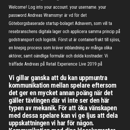
Welcome! Log into your account. your username. your
password Andreas Wramsmyr är vd för det
Göteborgsbaserade startup-bolaget Adnavem, som vill ta
resebranschens digitala lager och applicera samma princip på
godstransport och logistik. Först ut är containerfrakt till sjöss,
en knepig process som kräver inblandning av många olika
aktörer, samt oändliga formulär och dolda kostnader. Vi
träffade Andreas på Retail Experience Live 2019 på
Vi gillar ganska att du kan uppmuntra
kommunikation mellan spelare eftersom
det ger en mycket annan poäng när det
gäller tävlingen där vi inte ser den här
typen av mekanik. För att öka vänskapen
med dessa spelare kan vi ge ljus att dela
uppskattningen vi har för någon.