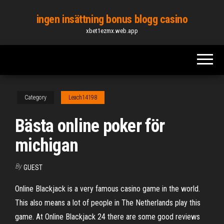
Skip
ingen insättning bonus blogg casino
to
xbet1ezmx.web.app
the
content
Category
Leach14198
Bästa online poker för
michigan
By
GUEST
Online Blackjack is a very famous casino game in the world.
This also means a lot of people in The Netherlands play this
game. At Online Blackjack 24 there are some good reviews