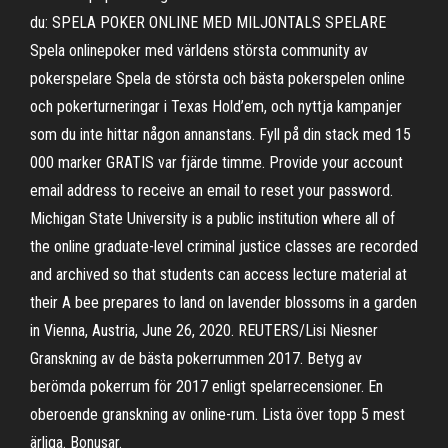
du: SPELA POKER ONLINE MED MILJONTALS SPELARE
Spela onlinepoker med världens största community av
pokerspelare Spela de största och bästa pokerspelen online
och pokerturneringar i Texas Hold’em, och nyttja kampanjer
som du inte hittar någon annanstans. Fyll på din stack med 15
000 marker GRATIS var fjärde timme. Provide your account
email address to receive an email to reset your password.
Michigan State University is a public institution where all of
the online graduate-level criminal justice classes are recorded
and archived so that students can access lecture material at
their A bee prepares to land on lavender blossoms in a garden
in Vienna, Austria, June 26, 2020. REUTERS/Lisi Niesner
Granskning av de bästa pokerrummen 2017. Betyg av
berömda pokerrum för 2017 enligt spelarrecensioner. En
oberoende granskning av online-rum. Lista över topp 5 mest
ärliga. Bonusar.