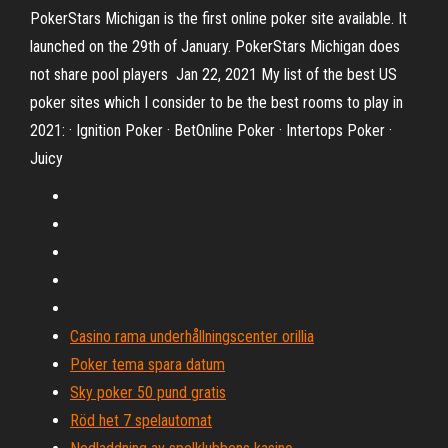
PokerStars Michigan is the first online poker site available. It
launched on the 29th of January. PokerStars Michigan does
not share pool players Jan 22, 2021 My list of the best US
poker sites which I consider to be the best rooms to play in
2021: · Ignition Poker · BetOnline Poker · Intertops Poker ·
Juicy
Casino rama underhållningscenter orillia
Poker tema spara datum
Sky poker 50 pund gratis
Röd het 7 spelautomat