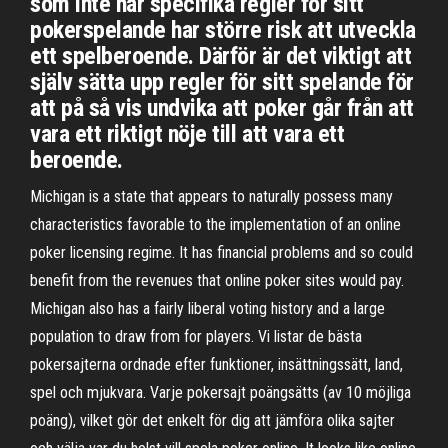
som inte har specifika regler för sitt
pokerspelande har större risk att utveckla
ett spelberoende. Därför är det viktigt att
själv sätta upp regler för sitt spelande för
att på så vis undvika att poker går från att
vara ett riktigt nöje till att vara ett
beroende.
Michigan is a state that appears to naturally possess many
characteristics favorable to the implementation of an online
poker licensing regime. It has financial problems and so could
benefit from the revenues that online poker sites would pay.
Michigan also has a fairly liberal voting history and a large
population to draw from for players. Vi listar de bästa
pokersajterna ordnade efter funktioner, insättningssätt, land,
spel och mjukvara. Varje pokersajt poängsätts (av 10 möjliga
poäng), vilket gör det enkelt för dig att jämföra olika sajter