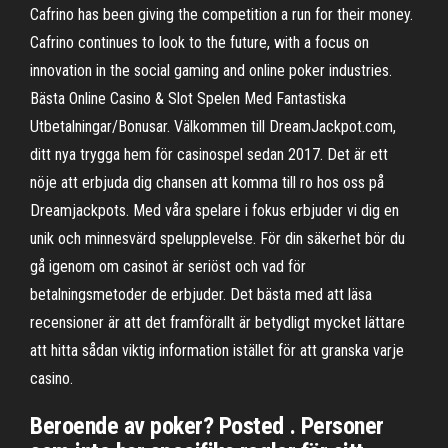
Cafrino has been giving the competition a run for their money.
Cafrino continues to look to the future, with a focus on
innovation in the social gaming and online poker industries.
Bästa Online Casino & Slot Spelen Med Fantastiska
Utbetalningar/Bonusar. Välkommen till DreamJackpot.com,
ditt nya trygga hem för casinospel sedan 2017. Det är ett
nöje att erbjuda dig chansen att komma till ro hos oss på
Dreamjackpots. Med våra spelare i fokus erbjuder vi dig en
unik och minnesvärd spelupplevelse. För din säkerhet bör du
gå igenom om casinot är seriöst och vad för
betalningsmetoder de erbjuder. Det bästa med att läsa
recensioner är att det framförallt är betydligt mycket lättare
att hitta sådan viktig information istället för att granska varje
casino.
Beroende av poker? Posted . Personer