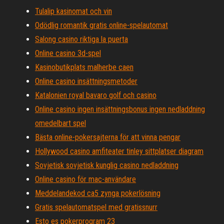
Tulalip kasinomat och vin
Odödlig romantik gratis online-spelautomat
Salong casino riktiga la puerta
Online casino 3d-spel
Kasinobutikplats malherbe caen
Online casino insättningsmetoder
Katalonien royal bavaro golf och casino
Online casino ingen insättningsbonus ingen nedladdning
omedelbart spel
Bästa online-pokersajterna för att vinna pengar
Hollywood casino amfiteater tinley sittplatser diagram
Sovjetisk sovjetisk kunglig casino nedladdning
Online casino för mac-användare
Meddelandekod ca5 zynga pokerlösning
Gratis spelautomatspel med gratissnurr
Esto es pokerprogram 23