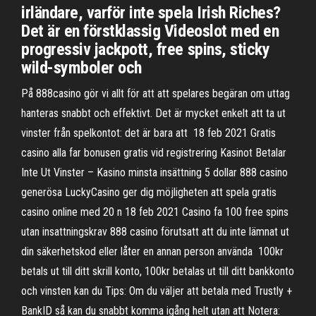
irländare, varför inte spela Irish Riches?
Det är en förstklassig Videoslot med en
progressiv jackpott, free spins, sticky
wild-symboler och
På 888casino gör vi allt för att att spelares begäran om uttag
hanteras snabbt och effektivt. Det är mycket enkelt att ta ut
vinster från spelkontot: det är bara att 18 feb 2021 Gratis
casino alla far bonusen gratis vid registrering Kasinot Betalar
Inte Ut Vinster – Kasino minsta insättning 5 dollar 888 casino
generösa LuckyCasino ger dig möjligheten att spela gratis
casino online med 20 n 18 feb 2021 Casino fa 100 free spins
utan insattningskrav 888 casino förutsatt att du inte lämnat ut
din säkerhetskod eller låter en annan person använda 100kr
betals ut till ditt skrill konto, 100kr betalas ut till ditt bankkonto
och vinsten kan du Tips: Om du väljer att betala med Trustly +
BankID så kan du snabbt komma igång helt utan att Notera: