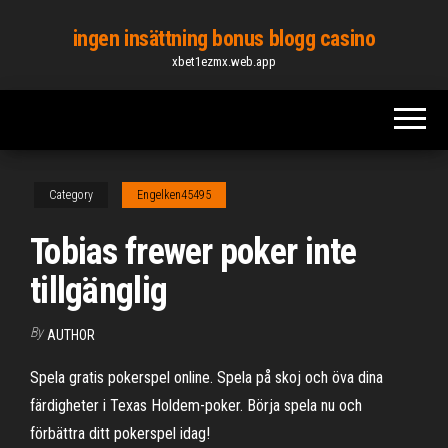
Skip
ingen insättning bonus blogg casino
to
xbet1ezmx.web.app
the
content
Category
Engelken45495
Tobias frewer poker inte
tillgänglig
By
AUTHOR
Spela gratis pokerspel online. Spela på skoj och öva dina
färdigheter i Texas Holdem-poker. Börja spela nu och
förbättra ditt pokerspel idag!