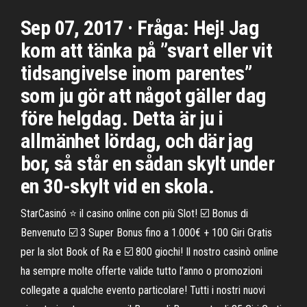
Sep 07, 2017 · Fråga: Hej! Jag
kom att tänka på ”svart eller vit
tidsangivelse inom parentes”
som ju gör att något gäller dag
före helgdag. Detta är ju i
allmänhet lördag, och där jag
bor, så står en sådan skylt under
en 30-skylt vid en skola.
StarCasinó ⭐ il casino online con più Slot! ☑️ Bonus di
Benvenuto ☑️ 3 Super Bonus fino a 1.000€ + 100 Giri Gratis
per la slot Book of Ra e ☑️ 800 giochi! Il nostro casinò online
ha sempre molte offerte valide tutto l’anno o promozioni
collegate a qualche evento particolare! Tutti i nostri nuovi