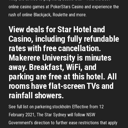
online casino games at PokerStars Casino and experience the
rush of online Blackjack, Roulette and more.
View deals for Star Hotel and
Casino, including fully refundable
rates with free cancellation.
Makerere University is minutes
away. Breakfast, WiFi, and
parking are free at this hotel. All
rooms have flat-screen TVs and
rainfall showers.
See full list on parkering.stockholm Effective from 12
February 2021, The Star Sydney will follow NSW
Government’s direction to further ease restrictions that apply