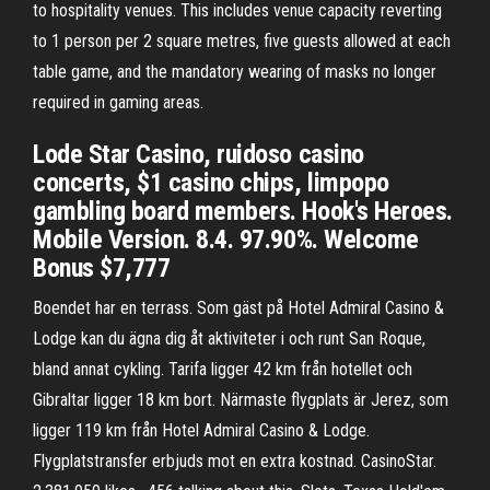
to hospitality venues. This includes venue capacity reverting
to 1 person per 2 square metres, five guests allowed at each
table game, and the mandatory wearing of masks no longer
required in gaming areas.
Lode Star Casino, ruidoso casino
concerts, $1 casino chips, limpopo
gambling board members. Hook's Heroes.
Mobile Version. 8.4. 97.90%. Welcome
Bonus $7,777
Boendet har en terrass. Som gäst på Hotel Admiral Casino &
Lodge kan du ägna dig åt aktiviteter i och runt San Roque,
bland annat cykling. Tarifa ligger 42 km från hotellet och
Gibraltar ligger 18 km bort. Närmaste flygplats är Jerez, som
ligger 119 km från Hotel Admiral Casino & Lodge.
Flygplatstransfer erbjuds mot en extra kostnad. CasinoStar.