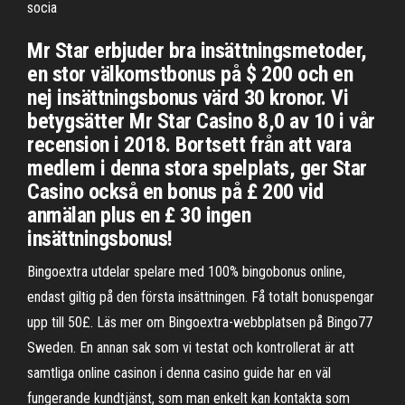
socia
Mr Star erbjuder bra insättningsmetoder,
en stor välkomstbonus på $ 200 och en
nej insättningsbonus värd 30 kronor. Vi
betygsätter Mr Star Casino 8,0 av 10 i vår
recension i 2018. Bortsett från att vara
medlem i denna stora spelplats, ger Star
Casino också en bonus på £ 200 vid
anmälan plus en £ 30 ingen
insättningsbonus!
Bingoextra utdelar spelare med 100% bingobonus online,
endast giltig på den första insättningen. Få totalt bonuspengar
upp till 50£. Läs mer om Bingoextra-webbplatsen på Bingo77
Sweden. En annan sak som vi testat och kontrollerat är att
samtliga online casinon i denna casino guide har en väl
fungerande kundtjänst, som man enkelt kan kontakta som