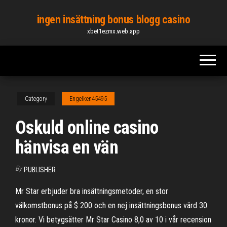
Skip
ingen insättning bonus blogg casino
to
xbet1ezmx.web.app
the
content
Category
Engelken45495
Oskuld online casino
hänvisa en vän
By
PUBLISHER
Mr Star erbjuder bra insättningsmetoder, en stor
välkomstbonus på $ 200 och en nej insättningsbonus värd 30
kronor. Vi betygsätter Mr Star Casino 8,0 av 10 i vår recension