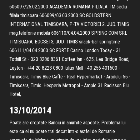
606097/25.02.2000 ACADEMIA ROMANA FILIALA TM sediu
filiala timisoara 606099/03.03.2000 SC.GOLDSTERN
INTERNATIONAL TIMISOARA, P-TA VICTORIEI 2, JUD. TIMIS
mag.telefonie mobila 606110/04.04.2000 SPRING COM SRL
TIMISOARA, BOCSEI 3, JUD. TIMIS snack-bar springtime
606111/04.04.2000 SC.FORTE Casino London Today - 31
Tothill St - 020 3286 8361 Coffee Inn - 625, Lea Bridge Road,
Leyton - +44 20 8223 0800 Iulius Mall - 40 256 401600 -
Timisoara, Timis Blue Caffe - Real Hypermarket - Aradului 56 -
Timisoara, Timis. Hesperia Metropol - Ample 31 Radisson Blu
Hotel,
13/10/2014
Poate are dreptate Banciu in anumite aspecte. Problema lui
este ca el nu poate trai decat intr-o astfel de Romanie