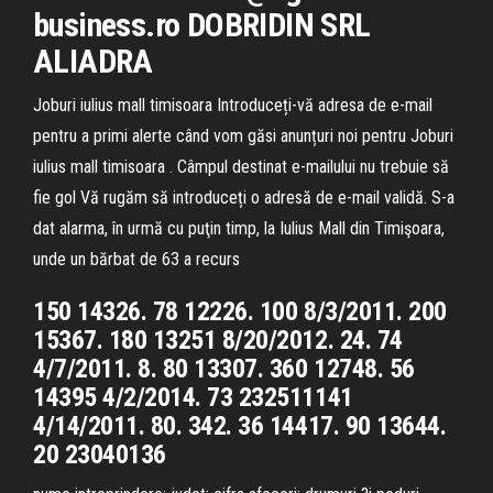
business.ro DOBRIDIN SRL
ALIADRA
Joburi iulius mall timisoara Introduceți-vă adresa de e-mail
pentru a primi alerte când vom găsi anunțuri noi pentru Joburi
iulius mall timisoara . Câmpul destinat e-mailului nu trebuie să
fie gol Vă rugăm să introduceți o adresă de e-mail validă. S-a
dat alarma, în urmă cu puţin timp, la Iulius Mall din Timişoara,
unde un bărbat de 63 a recurs
150 14326. 78 12226. 100 8/3/2011. 200
15367. 180 13251 8/20/2012. 24. 74
4/7/2011. 8. 80 13307. 360 12748. 56
14395 4/2/2014. 73 232511141
4/14/2011. 80. 342. 36 14417. 90 13644.
20 23040136