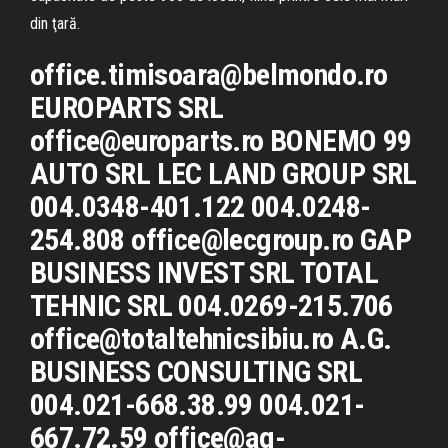
din ţară.
office.timisoara@belmondo.ro
EUROPARTS SRL
office@europarts.ro BONEMO 99
AUTO SRL LEC LAND GROUP SRL
004.0348-401.122 004.0248-
254.808 office@lecgroup.ro GAP
BUSINESS INVEST SRL TOTAL
TEHNIC SRL 004.0269-215.706
office@totaltehnicsibiu.ro A.G.
BUSINESS CONSULTING SRL
004.021-668.38.99 004.021-
667.72.59 office@ag-