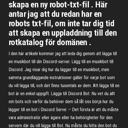
skapa en ny robot-txt-fil . Här
antar jag att du redan har en
robots txt-fil, om inte tar dig tid
att skapa en uppladdning till den
rotkatalog för domänen .
I den här artikeln kommer jag att leda dig genom att lägga till
en musikbot till din Discord-server. Lägg till en musikbot till
Discord. Jag visar dig hur du lägger till en musikbot, men
samma grundläggande instruktioner gäller för varje bot som
du vill lägga till, och det finns tusentals av dem. Att lägga till en
bot är en enkel uppgift. Lägga till Discord Bot. Nu vet du allt
om bots och varför du behöver dem så låt oss börja hur du
lägger till en bot i Discord Serve: – Det första är att du måste
vara administratör eller ägare eller ha behörigheter för den
servern där du vill lägga till Bot. Nu måste du hitta den bot du