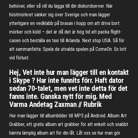
behöver, eller så vill du lägga till din diskordserver. När
höstmörkret sänker sig över Sverige och man lägger
ytterligare en vedklabb på brasan i hopp om att driva bort
mörker och köld – det är då det är hög tid att packa flight-
casen och beställa en taxi till Arlanda. Next stop USA. Så för
att sammanfatta: Spela de utvalda spelen på ComeOn. En lott
vid förlust.
Hej, Vet inte hur man lägger till en kontakt
i Skype ? Har inte funnits förr. Haft dator
sedan 70-talet, men vet inte detta för det
fanns inte. Ganska nytt för mig. Med
Varma Andetag Zaxman // Rubrik
Hur man lägger till albumbilder till MP3 på Android. Album Art
Grabber, ett gratis album art grabber för att enkelt och snabbt
hämta lämplig album art för din låt. Låt oss se hur man gör