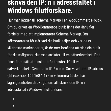
skriva den IP: n i adressfältet i
Windows filutforskare.
Hur man lägger till schema Markup i en WooCommerce-butik.
Om du driver en WooCommerce-butik finns det ännu fler
fördelar med att implementera Schema Markup. Om
sökmotorerna förstår vad din butik säljer och var dess
viktigaste marknader är, är de mer benägna att visa din butik
för din målgrupp. Hur man ansluter till en nätverksenhet. Det
finns flera sätt att ansluta från fönster 10 till en
nätverksenhet.. Genom din IP / namn. Om vi vet det IP-adress
(till exempel 192.168.1.1) kan vi komma åt den här
lagringsenheten direkt genom att skriva den IP: n i
adressfältet i Windows filutforskare.