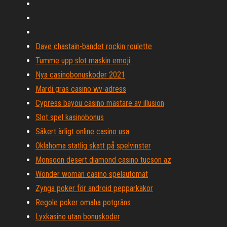
Dave chastain-bandet rockin roulette
Tumme upp slot maskin emoji
Nya casinobonuskoder 2021
Mardi gras casino wv-adress
Cypress bayou casino mästare av illusion
Slot spel kasinobonus
Säkert ärligt online casino usa
Oklahoma statlig skatt på spelvinster
Monsoon desert diamond casino tucson az
Wonder woman casino spelautomat
Zynga poker för android pepparkakor
Regole poker omaha potgräns
Lyxkasino utan bonuskoder