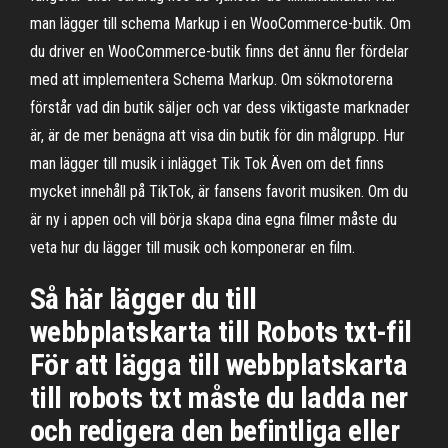
man lägger till schema Markup i en WooCommerce-butik. Om
du driver en WooCommerce-butik finns det ännu fler fördelar
med att implementera Schema Markup. Om sökmotorerna
förstår vad din butik säljer och var dess viktigaste marknader
är, är de mer benägna att visa din butik för din målgrupp. Hur
man lägger till musik i inlägget Tik Tok Även om det finns
mycket innehåll på TikTok, är fansens favorit musiken. Om du
är ny i appen och vill börja skapa dina egna filmer måste du
veta hur du lägger till musik och komponerar en film.
Så här lägger du till
webbplatskarta till Robots txt-fil
För att lägga till webbplatskarta
till robots txt måste du ladda ner
och redigera den befintliga eller