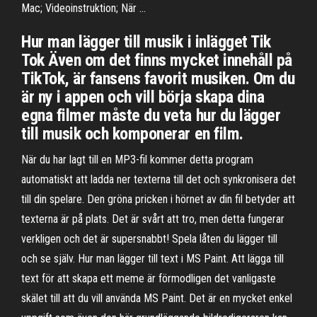
Mac; Videoinstruktion; När …
Hur man lägger till musik i inlägget Tik
Tok Även om det finns mycket innehåll på
TikTok, är fansens favorit musiken. Om du
är ny i appen och vill börja skapa dina
egna filmer måste du veta hur du lägger
till musik och komponerar en film.
När du har lagt till en MP3-fil kommer detta program
automatiskt att ladda ner texterna till det och synkronisera det
till din spelare. Den gröna pricken i hörnet av din fil betyder att
texterna är på plats. Det är svårt att tro, men detta fungerar
verkligen och det är supersnabbt! Spela låten du lägger till
och se själv. Hur man lägger till text i MS Paint. Att lägga till
text för att skapa ett meme är förmodligen det vanligaste
skälet till att du vill använda MS Paint. Det är en mycket enkel