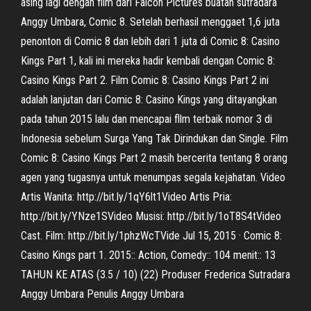
asing lagi dengan film dari Falcon Pictures buatan sutradara
Anggy Umbara, Comic 8. Setelah berhasil menggaet 1,6 juta
penonton di Comic 8 dan lebih dari 1 juta di Comic 8: Casino
Kings Part 1, kali ini mereka hadir kembali dengan Comic 8:
Casino Kings Part 2. Film Comic 8: Casino Kings Part 2 ini
adalah lanjutan dari Comic 8: Casino Kings yang ditayangkan
pada tahun 2015 lalu dan mencapai fllm terbaik nomor 3 di
Indonesia sebelum Surga Yang Tak Dirindukan dan Single. Film
Comic 8: Casino Kings Part 2 masih bercerita tentang 8 orang
agen yang tugasnya untuk menumpas segala kejahatan. Video
Artis Wanita: http://bit.ly/1qY6lt1Video Artis Pria:
http://bit.ly/YNze1SVideo Musisi: http://bit.ly/1oT8S4tVideo
Cast. Film: http://bit.ly/1phzWcTVide Jul 15, 2015 · Comic 8:
Casino Kings part 1. 2015:: Action, Comedy:: 104 menit:: 13
TAHUN KE ATAS (3.5 / 10) (22) Produser Frederica Sutradara
Anggy Umbara Penulis Anggy Umbara