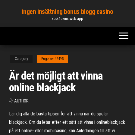
Skip
ingen insättning bonus blogg casino
to
xbet1ezmx.web.app
the
content
Category
Engelken45495
Är det möjligt att vinna
online blackjack
By
AUTHOR
Lär dig alla de bästa tipsen för att vinna när du spelar
blackjack. Om du letar efter ett sätt att vinna i onlineblackjack
på ett online- eller mobilcasino, kan Anledningen till att vi