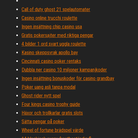
Call of duty ghost 21 spelautomater
Casino online trucchi roulette
Ingen insättning chip casino usa
Gratis pokersajter med riktiga pengar
4 bilder 1 ord svart uggla roulette
Kasino skeppsvrak apollo bay
Cincinnati casino poker rentaks
Dubbla ner casino 10 miljoner kampanjkoder
Ingen insättning bonuskoder för casino grandbay
Poker uang asli tanpa modal
Ghost rider nytt spel
Four kings casino trophy guide
Häxor och trollkarlar gratis slots
Sätta pengar på poker
Wheel of fortune brädspel värde