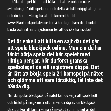
förhålla sitt spel till för att hålla en bättre och jämnare
avkastning på ditt spelande och detta är fullt möjligt att göra
och du har en väldig tur att du kommit hit till
www.Blackjackportalen.se för vi har tagit fram de absolut
bästa och säkraste systemen för att du ska ha mycket
Det är enkelt att hitta en sajt där det går
att spela blackjack online. Men om du har
tänkt börja spela det här spelet med
riktiga pengar, bör du först granska
spelbolaget du vill registrera dig på. Det
är lätt att börja spela 21 kortspel på nätet
och glömma att vara försiktig, låt inte det
hända dig.
När du spelar blackjack på nätet kan du välja att spela helt
och hållet på magkänsla eller använda dig av en blackjack
strategi.För att kunna vinna så mycket som möjligt är det