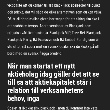
viktigaste att du känner till alla black jack spelregler till punkt
och pricka, det vill säga de olika alternativen som du kan välja.
Då är all dötid mellan given borttagen för att allting ska ske i
ett snabbare tempo. Andra versioner av Blackjack som
erbjuds i vårt live casino är Blackjack VIP, Free Bet Blackjack,
Blackjack Party, BJ Exclusive och BJ Unibet. För dig som är
ute efter att spela mot en svensk dealer ska du klicka på ett
bord med en svensk flagga bredvid.
När man startat ett nytt
aktiebolag idag gäller det att se
till så att aktiekapitalet står i
relation till verksamhetens
behov, inga
Spelet är likt klassisk blackjack - men du kommer inte veta