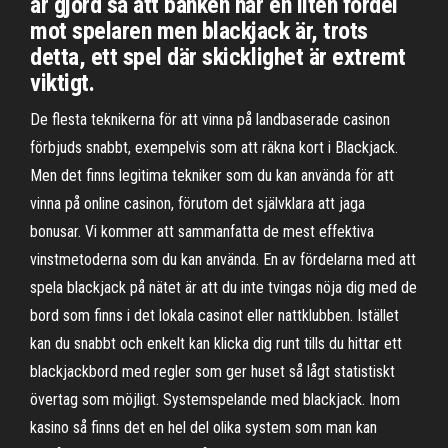
är gjord så att banken har en liten fördel
mot spelaren men blackjack är, trots
detta, ett spel där skicklighet är extremt
viktigt.
De flesta teknikerna för att vinna på landbaserade casinon
förbjuds snabbt, exempelvis som att räkna kort i Blackjack.
Men det finns legitima tekniker som du kan använda för att
vinna på online casinon, förutom det självklara att jaga
bonusar. Vi kommer att sammanfatta de mest effektiva
vinstmetoderna som du kan använda. En av fördelarna med att
spela blackjack på nätet är att du inte tvingas nöja dig med de
bord som finns i det lokala casinot eller nattklubben. Istället
kan du snabbt och enkelt kan klicka dig runt tills du hittar ett
blackjackbord med regler som ger huset så lågt statistiskt
övertag som möjligt. Systemspelande med blackjack. Inom
kasino så finns det en hel del olika system som man kan