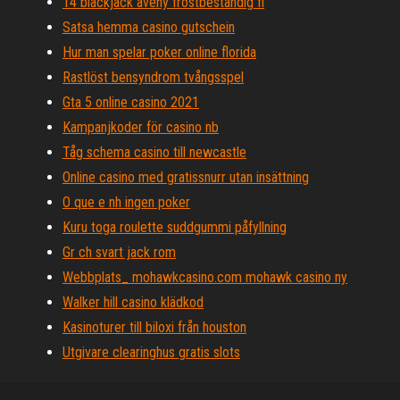
14 blackjack aveny frostbeständig fl
Satsa hemma casino gutschein
Hur man spelar poker online florida
Rastlöst bensyndrom tvångsspel
Gta 5 online casino 2021
Kampanjkoder för casino nb
Tåg schema casino till newcastle
Online casino med gratissnurr utan insättning
O que e nh ingen poker
Kuru toga roulette suddgummi påfyllning
Gr ch svart jack rom
Webbplats_ mohawkcasino.com mohawk casino ny
Walker hill casino klädkod
Kasinoturer till biloxi från houston
Utgivare clearinghus gratis slots