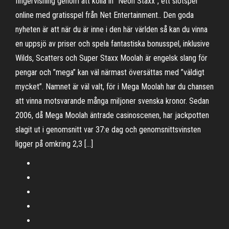
fingervisning genom att kolla in “Neon Staxx”, ett slotspel
online med gratisspel från Net Entertainment.. Den goda
nyheten är att när du är inne i den här världen så kan du vinna
en uppsjö av priser och spela fantastiska bonusspel, inklusive
Wilds, Scatters och Super Staxx Moolah är engelsk slang för
pengar och ”mega” kan väl närmast översättas med ”väldigt
mycket”. Namnet är väl valt, för i Mega Moolah har du chansen
att vinna motsvarande många miljoner svenska kronor. Sedan
2006, då Mega Moolah äntrade casinoscenen, har jackpotten
slagit ut i genomsnitt var 37:e dag och genomsnittsvinsten
ligger på omkring 2,3 […]