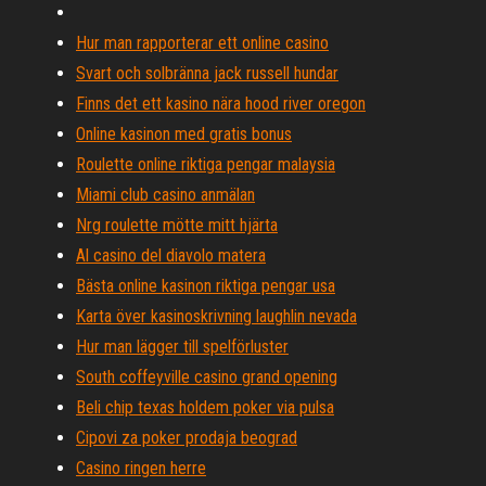
Hur man rapporterar ett online casino
Svart och solbränna jack russell hundar
Finns det ett kasino nära hood river oregon
Online kasinon med gratis bonus
Roulette online riktiga pengar malaysia
Miami club casino anmälan
Nrg roulette mötte mitt hjärta
Al casino del diavolo matera
Bästa online kasinon riktiga pengar usa
Karta över kasinoskrivning laughlin nevada
Hur man lägger till spelförluster
South coffeyville casino grand opening
Beli chip texas holdem poker via pulsa
Cipovi za poker prodaja beograd
Casino ringen herre